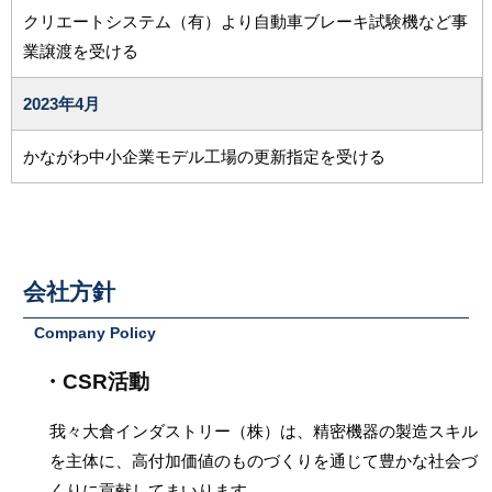
クリエートシステム（有）より自動車ブレーキ試験機など事
業譲渡を受ける
2023年
4月
かながわ中小企業モデル工場の更新指定を受ける
会社方針
Company Policy
CSR活動
我々大倉インダストリー（株）は、精密機器の製造スキル
を主体に、高付加価値のものづくりを通じて豊かな社会づ
くりに貢献してまいります。