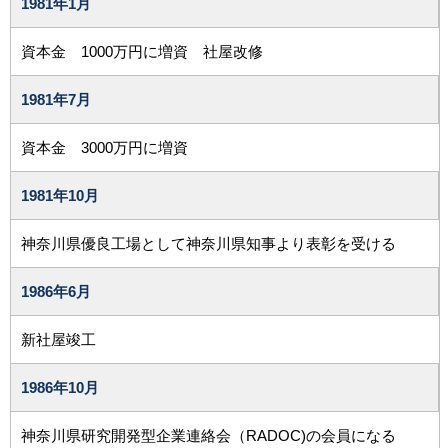
1981年
1月
資本金 1000万円に増資 社屋改修
1981年
7月
資本金 3000万円に増資
1981年
10月
神奈川県優良工場として神奈川県知事より表彰を受ける
1986年
6月
新社屋竣工
1986年
10月
神奈川県研究開発型企業連絡会（RADOC)の会員になる