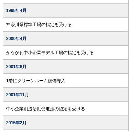
1988年
4月
神奈川県標準工場の指定を受ける
2000年
4月
かながわ中小企業モデル工場の指定を受ける
2001年
8月
1階にクリーンルーム設備導入
2001年
11月
中小企業創造活動促進法の認定を受ける
2015年
2月