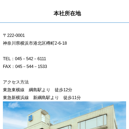
本社所在地
〒222-0001
神奈川県横浜市港北区樽町2-6-18
TEL：045－542－6111
FAX：045－544－1533
アクセス方法
東急東横線 綱島駅より 徒歩12分
東急新横浜線 新綱島駅より 徒歩11分