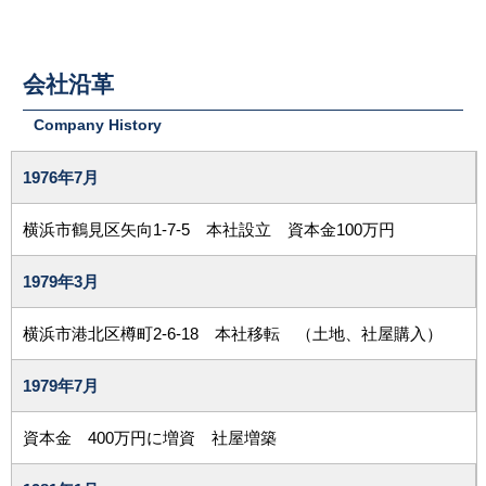
会社沿革
Company History
1976年
7月
横浜市鶴見区矢向1-7-5 本社設立 資本金100万円
1979年
3月
横浜市港北区樽町2-6-18 本社移転 （土地、社屋購入）
1979年
7月
資本金 400万円に増資 社屋増築